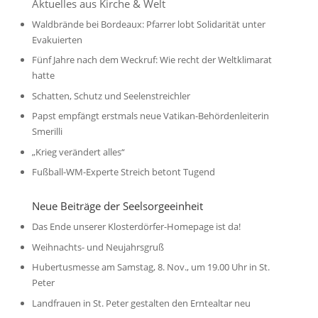
Aktuelles aus Kirche & Welt
Waldbrände bei Bordeaux: Pfarrer lobt Solidarität unter
Evakuierten
Fünf Jahre nach dem Weckruf: Wie recht der Weltklimarat
hatte
Schatten, Schutz und Seelenstreichler
Papst empfängt erstmals neue Vatikan-Behördenleiterin
Smerilli
„Krieg verändert alles“
Fußball-WM-Experte Streich betont Tugend
Neue Beiträge der Seelsorgeeinheit
Das Ende unserer Klosterdörfer-Homepage ist da!
Weihnachts- und Neujahrsgruß
Hubertusmesse am Samstag, 8. Nov., um 19.00 Uhr in St.
Peter
Landfrauen in St. Peter gestalten den Erntealtar neu