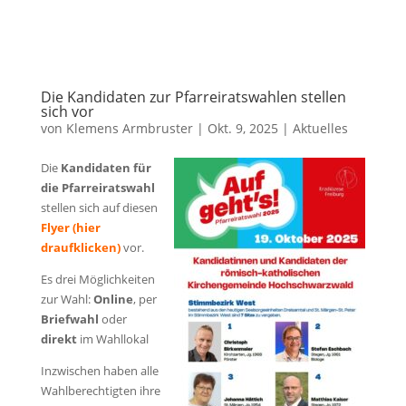
Die Kandidaten zur Pfarreiratswahlen stellen
sich vor
von
Klemens Armbruster
|
Okt. 9, 2025
|
Aktuelles
Die
Kandidaten für
die Pfarreiratswahl
stellen sich auf diesen
Flyer (hier
draufklicken)
vor.
Es drei Möglichkeiten
zur Wahl:
Online
, per
Briefwahl
oder
direkt
im Wahllokal
Inzwischen haben alle
Wahlberechtigten ihre