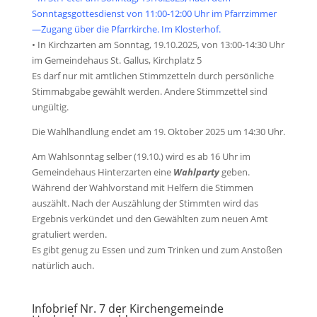
Sonntagsgottesdienst von 11:00-12:00 Uhr im Pfarrzimmer
—Zugang über die Pfarrkirche. Im Klosterhof.
• In Kirchzarten am Sonntag, 19.10.2025, von 13:00-14:30 Uhr
im Gemeindehaus St. Gallus, Kirchplatz 5
Es darf nur mit amtlichen Stimmzetteln durch persönliche
Stimmabgabe gewählt werden. Andere Stimmzettel sind
ungültig.
Die Wahlhandlung endet am 19. Oktober 2025 um 14:30 Uhr.
Am Wahlsonntag selber (19.10.) wird es ab 16 Uhr im
Gemeindehaus Hinterzarten eine
Wahlparty
geben.
Während der Wahlvorstand mit Helfern die Stimmen
auszählt. Nach der Auszählung der Stimmten wird das
Ergebnis verkündet und den Gewählten zum neuen Amt
gratuliert werden.
Es gibt genug zu Essen und zum Trinken und zum Anstoßen
natürlich auch.
Infobrief Nr. 7 der Kirchengemeinde