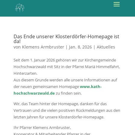
Das Ende unserer Klosterdörfer-Homepage ist
da!
von
Klemens Armbruster
|
Jan. 8, 2026
|
Aktuelles
Seit dem 1. Januar 2026 gehören wir zur Kirchengemeinde
Hochschwarzwald mit Sitz in der Pfarrei Mariä Himmelfahrt,
Hinterzarten.
Aus diesem Grunde werden alle unsere Informationen auf
der neuen gemeinsamen Homepage
www.kath-
hochschwarzwald.de
zu finden sein.
Wir, das Team hinter der Homepage, danken für das
Vertrauen und die vielen positiven Rückmeldungen aus den
letzten Jahren für unsere Klosterdörfer-Homepage.
Ihr Pfarrer Klemens Armbruster,
Kooperator & Mitarbeitender Pfarrer in der