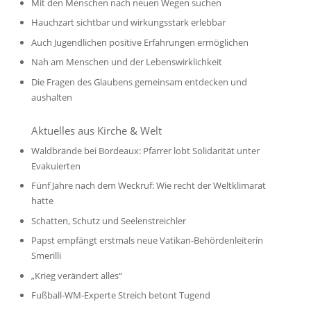
Mit den Menschen nach neuen Wegen suchen
Hauchzart sichtbar und wirkungsstark erlebbar
Auch Jugendlichen positive Erfahrungen ermöglichen
Nah am Menschen und der Lebenswirklichkeit
Die Fragen des Glaubens gemeinsam entdecken und
aushalten
Aktuelles aus Kirche & Welt
Waldbrände bei Bordeaux: Pfarrer lobt Solidarität unter
Evakuierten
Fünf Jahre nach dem Weckruf: Wie recht der Weltklimarat
hatte
Schatten, Schutz und Seelenstreichler
Papst empfängt erstmals neue Vatikan-Behördenleiterin
Smerilli
„Krieg verändert alles“
Fußball-WM-Experte Streich betont Tugend