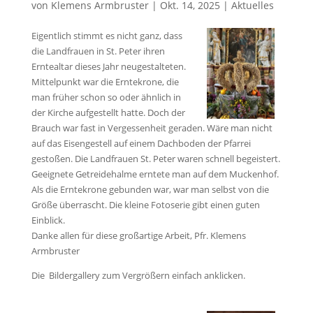
von
Klemens Armbruster
|
Okt. 14, 2025
|
Aktuelles
Eigentlich stimmt es nicht ganz, dass
die Landfrauen in St. Peter ihren
Erntealtar dieses Jahr neugestalteten.
Mittelpunkt war die Erntekrone, die
man früher schon so oder ähnlich in
der Kirche aufgestellt hatte. Doch der
Brauch war fast in Vergessenheit geraden. Wäre man nicht
auf das Eisengestell auf einem Dachboden der Pfarrei
gestoßen. Die Landfrauen St. Peter waren schnell begeistert.
Geeignete Getreidehalme erntete man auf dem Muckenhof.
Als die Erntekrone gebunden war, war man selbst von die
Größe überrascht. Die kleine Fotoserie gibt einen guten
Einblick.
Danke allen für diese großartige Arbeit, Pfr. Klemens
Armbruster
Die Bildergallery zum Vergrößern einfach anklicken.