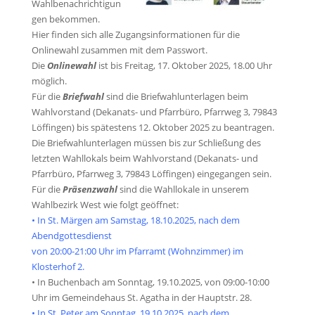
Wahlbenachrichtigun
gen bekommen.
Hier finden sich alle Zugangsinformationen für die
Onlinewahl zusammen mit dem Passwort.
Die
Onlinewahl
ist bis Freitag, 17. Oktober 2025, 18.00 Uhr
möglich.
Für die
Briefwahl
sind die Briefwahlunterlagen beim
Wahlvorstand (Dekanats- und Pfarrbüro, Pfarrweg 3, 79843
Löffingen) bis spätestens 12. Oktober 2025 zu beantragen.
Die Briefwahlunterlagen müssen bis zur Schließung des
letzten Wahllokals beim Wahlvorstand (Dekanats- und
Pfarrbüro, Pfarrweg 3, 79843 Löffingen) eingegangen sein.
Für die
Präsenzwahl
sind die Wahllokale in unserem
Wahlbezirk West wie folgt geöffnet:
• In St. Märgen am Samstag, 18.10.2025, nach dem
Abendgottesdienst
von 20:00-21:00 Uhr im Pfarramt (Wohnzimmer) im
Klosterhof 2.
• In Buchenbach am Sonntag, 19.10.2025, von 09:00-10:00
Uhr im Gemeindehaus St. Agatha in der Hauptstr. 28.
• In St. Peter am Sonntag, 19.10.2025, nach dem