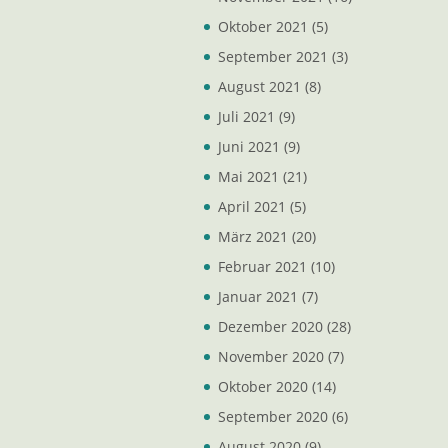
Oktober 2021
(5)
September 2021
(3)
August 2021
(8)
Juli 2021
(9)
Juni 2021
(9)
Mai 2021
(21)
April 2021
(5)
März 2021
(20)
Februar 2021
(10)
Januar 2021
(7)
Dezember 2020
(28)
November 2020
(7)
Oktober 2020
(14)
September 2020
(6)
August 2020
(9)