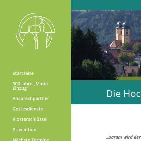
Startseite
300 Jahre „Mariä
Einzug“
Die Hoc
Ansprechpartner
Gottesdienste
Klosterschlüssel
Prävention
„Darum wird der 
Nächste Termine