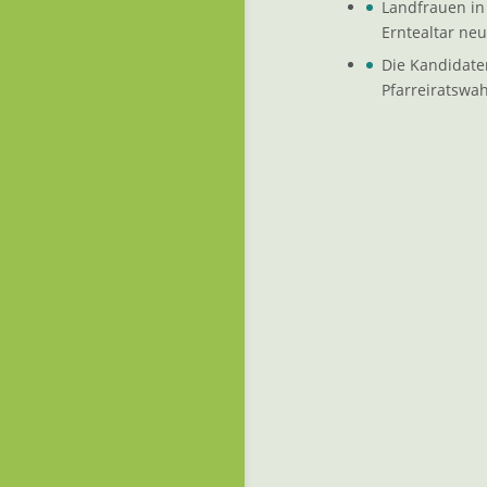
Landfrauen in 
Erntealtar neu
Die Kandidate
Pfarreiratswah