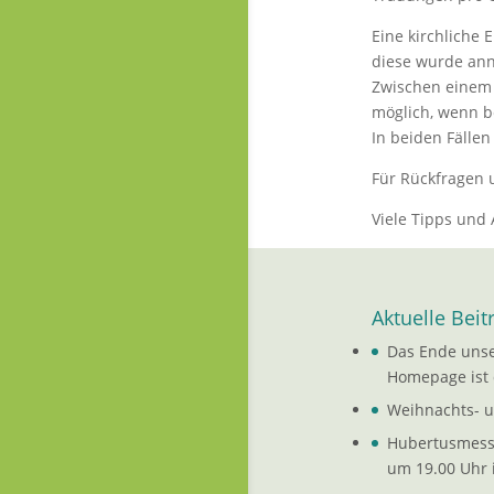
Eine kirchliche 
diese wurde annu
Zwischen einem 
möglich, wenn be
In beiden Fälle
Für Rückfragen 
Viele Tipps und
Aktuelle Beit
Das Ende unse
Homepage ist 
Weihnachts- 
Hubertusmesse
um 19.00 Uhr i