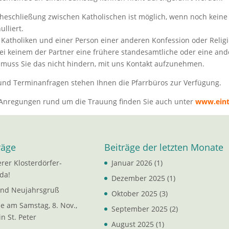
Eheschließung zwischen Katholischen ist möglich, wenn noch keine
lliert.
Katholiken und einer Person einer anderen Konfession oder Religi
i keinem der Partner eine frühere standesamtliche oder eine ande
n muss Sie das nicht hindern, mit uns Kontakt aufzunehmen.
und Terminanfragen stehen Ihnen die Pfarrbüros zur Verfügung.
 Anregungen rund um die Trauung finden Sie auch unter
www.eint
räge
Beiträge der letzten Monate
rer Klosterdörfer-
Januar 2026
(1)
da!
Dezember 2025
(1)
und Neujahrsgruß
Oktober 2025
(3)
 am Samstag, 8. Nov.,
September 2025
(2)
n St. Peter
August 2025
(1)