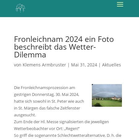
Fronleichnam 2024 ein Foto
beschreibt das Wetter-
Dilemma
von
Klemens Armbruster
|
Mai 31, 2024
|
Aktuelles
Die Fronleichnamsprozession am
gestrigen Donnerstag, 30. Mai 2024,
hatte sich sowohl in St. Peter wie auch
in St. Märgen das falsche Zeitfenster
ausgesucht.
Zum Ende der Hl. Messe signalisierten die jeweiligen
Wetterbeobachter vor Ort: „Regen!“
So griff die sogenannte Schlechtwetteralternative. D. h. die