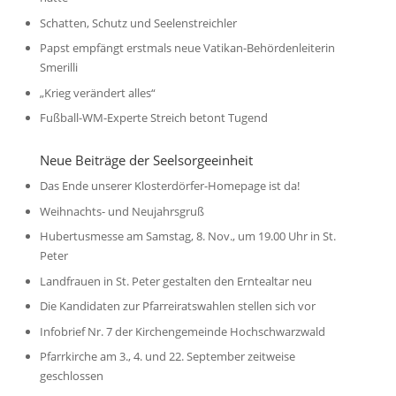
Schatten, Schutz und Seelenstreichler
Papst empfängt erstmals neue Vatikan-Behördenleiterin
Smerilli
„Krieg verändert alles“
Fußball-WM-Experte Streich betont Tugend
Neue Beiträge der Seelsorgeeinheit
Das Ende unserer Klosterdörfer-Homepage ist da!
Weihnachts- und Neujahrsgruß
Hubertusmesse am Samstag, 8. Nov., um 19.00 Uhr in St.
Peter
Landfrauen in St. Peter gestalten den Erntealtar neu
Die Kandidaten zur Pfarreiratswahlen stellen sich vor
Infobrief Nr. 7 der Kirchengemeinde Hochschwarzwald
Pfarrkirche am 3., 4. und 22. September zeitweise
geschlossen