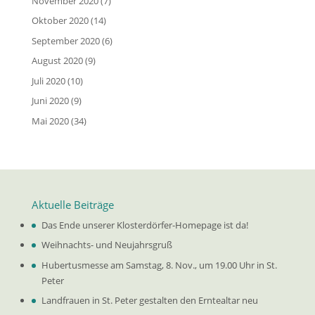
November 2020
(7)
Oktober 2020
(14)
September 2020
(6)
August 2020
(9)
Juli 2020
(10)
Juni 2020
(9)
Mai 2020
(34)
Aktuelle Beiträge
Das Ende unserer Klosterdörfer-Homepage ist da!
Weihnachts- und Neujahrsgruß
Hubertusmesse am Samstag, 8. Nov., um 19.00 Uhr in St.
Peter
Landfrauen in St. Peter gestalten den Erntealtar neu