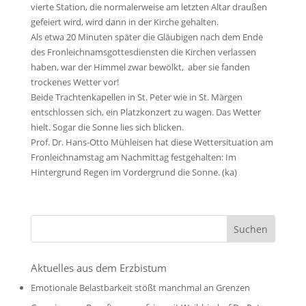
vierte Station, die normalerweise am letzten Altar draußen
gefeiert wird, wird dann in der Kirche gehalten.
Als etwa 20 Minuten später die Gläubigen nach dem Ende
des Fronleichnamsgottesdiensten die Kirchen verlassen
haben, war der Himmel zwar bewölkt, aber sie fanden
trockenes Wetter vor!
Beide Trachtenkapellen in St. Peter wie in St. Märgen
entschlossen sich, ein Platzkonzert zu wagen. Das Wetter
hielt. Sogar die Sonne lies sich blicken.
Prof. Dr. Hans-Otto Mühleisen hat diese Wettersituation am
Fronleichnamstag am Nachmittag festgehalten: Im
Hintergrund Regen im Vordergrund die Sonne. (ka)
Aktuelles aus dem Erzbistum
Emotionale Belastbarkeit stößt manchmal an Grenzen