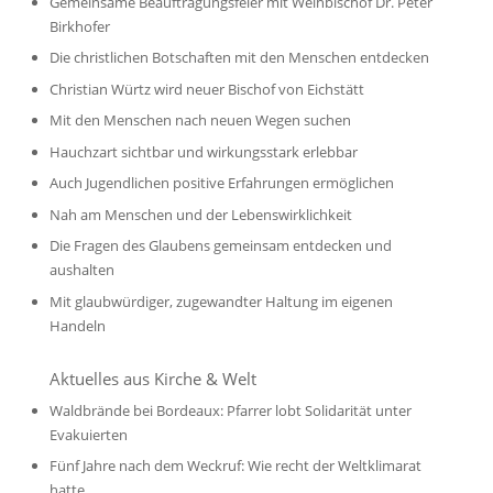
Gemeinsame Beauftragungsfeier mit Weihbischof Dr. Peter
Birkhofer
Die christlichen Botschaften mit den Menschen entdecken
Christian Würtz wird neuer Bischof von Eichstätt
Mit den Menschen nach neuen Wegen suchen
Hauchzart sichtbar und wirkungsstark erlebbar
Auch Jugendlichen positive Erfahrungen ermöglichen
Nah am Menschen und der Lebenswirklichkeit
Die Fragen des Glaubens gemeinsam entdecken und
aushalten
Mit glaubwürdiger, zugewandter Haltung im eigenen
Handeln
Aktuelles aus Kirche & Welt
Waldbrände bei Bordeaux: Pfarrer lobt Solidarität unter
Evakuierten
Fünf Jahre nach dem Weckruf: Wie recht der Weltklimarat
hatte