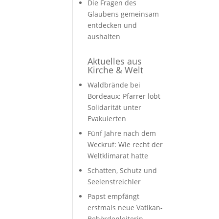
Die Fragen des
Glaubens gemeinsam
entdecken und
aushalten
Aktuelles aus
Kirche & Welt
Waldbrände bei
Bordeaux: Pfarrer lobt
Solidarität unter
Evakuierten
Fünf Jahre nach dem
Weckruf: Wie recht der
Weltklimarat hatte
Schatten, Schutz und
Seelenstreichler
Papst empfängt
erstmals neue Vatikan-
Behördenleiterin