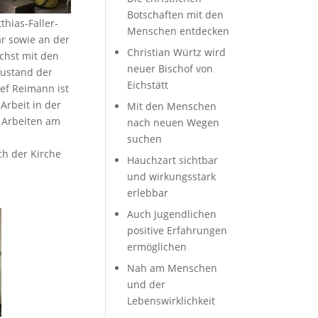
Botschaften mit den
ias-Faller-
Menschen entdecken
ar sowie an der
Christian Würtz wird
hst mit den
neuer Bischof von
Zustand der
Eichstätt
lef Reimann ist
Arbeit in der
Mit den Menschen
ie Arbeiten am
nach neuen Wegen
suchen
h der Kirche
Hauchzart sichtbar
und wirkungsstark
erlebbar
Auch Jugendlichen
positive Erfahrungen
ermöglichen
Nah am Menschen
und der
Lebenswirklichkeit