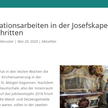
ationsarbeiten in der Josefskape
hritten
mbruster
|
Mai 29, 2020
|
Aktuelles
hat in den letzten Wochen die
r Kirchensanierung in der
e St. Märgen begonnen. Nachdem
Raumschale, also der Innenraum
auf das Jubiläumsjahr 2018 frisch
 die Wand- und Deckengemälde
 waren, sollen in der zweiten