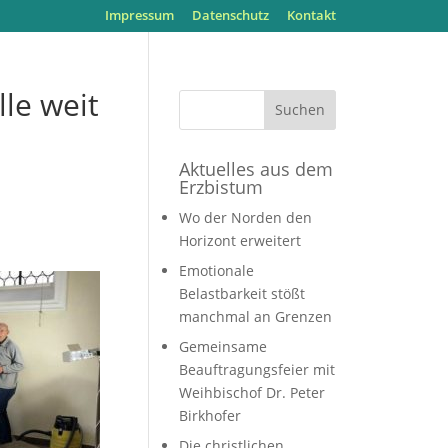
Impressum
Datenschutz
Kontakt
lle weit
Aktuelles aus dem
Erzbistum
Wo der Norden den
Horizont erweitert
Emotionale
Belastbarkeit stößt
manchmal an Grenzen
Gemeinsame
Beauftragungsfeier mit
Weihbischof Dr. Peter
Birkhofer
Die christlichen