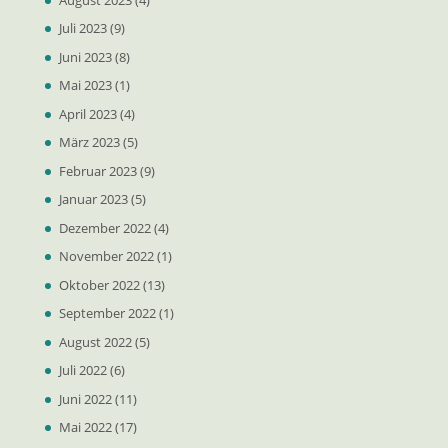
Juli 2023
(9)
Juni 2023
(8)
Mai 2023
(1)
April 2023
(4)
März 2023
(5)
Februar 2023
(9)
Januar 2023
(5)
Dezember 2022
(4)
November 2022
(1)
Oktober 2022
(13)
September 2022
(1)
August 2022
(5)
Juli 2022
(6)
Juni 2022
(11)
Mai 2022
(17)