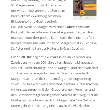
St. Märgen genannt wird, treffen wir
uns wie vor 300 Jahren draußen beim
Parkplatz am Zwerisberg zwischen
Birkwerghof und Glasträgerhof.
Die Feuerwehr St. Märgen wird einen
Fahrdienst
vom
Parkplatz Hausmatte zum Zwerisberg einrichten, so dass
man sein Auto dort parken kann. Auch der Linienbus fährt
fahrplanmäßig um 9.48 Uhr ab St. Märgen-Post in Richtung
St. Peter und hält an der Haltestelle Glasträgerhof.
Um
10.00 Uhr
beginnt die
Prozession
ab Parkplatz am
Zwerisberg mit dem 900 Jahre alten Gnadenbild, getragen
von der Trachtentanzgruppe St. Märgen, und zieht von dort
zur Pfarrkirche. Angeführt von der Trachtenkapelle St.
Märgen-Glashütte, die turnusmäßig am Einzugsonntag
spielt, und begleitet von Erzbischof Stephan Burger machen
wir uns zusammen mit den Gruppierungen, Vereinen und
den Gemeindemitgliedern gemeinsam auf den Weg über die
Glottertalstraße hinein nach St. Märgen. Am Cafe Goldene
Krone geht es in Richtung Kirchplatz in die Pfarrkirche.