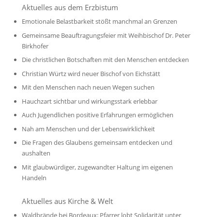
Aktuelles aus dem Erzbistum
Emotionale Belastbarkeit stößt manchmal an Grenzen
Gemeinsame Beauftragungsfeier mit Weihbischof Dr. Peter
Birkhofer
Die christlichen Botschaften mit den Menschen entdecken
Christian Würtz wird neuer Bischof von Eichstätt
Mit den Menschen nach neuen Wegen suchen
Hauchzart sichtbar und wirkungsstark erlebbar
Auch Jugendlichen positive Erfahrungen ermöglichen
Nah am Menschen und der Lebenswirklichkeit
Die Fragen des Glaubens gemeinsam entdecken und
aushalten
Mit glaubwürdiger, zugewandter Haltung im eigenen
Handeln
Aktuelles aus Kirche & Welt
Waldbrände bei Bordeaux: Pfarrer lobt Solidarität unter