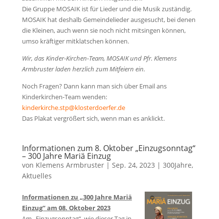
Die Gruppe MOSAIK ist für Lieder und die Musik zuständig.
MOSAIK hat deshalb Gemeindelieder ausgesucht, bei denen
die Kleinen, auch wenn sie noch nicht mitsingen können,
umso kräftiger mitklatschen können.
Wir, das Kinder-Kirchen-Team, MOSAIK und Pfr. Klemens
Armbruster laden herzlich zum Mitfeiern ein.
Noch Fragen? Dann kann man sich über Email ans
Kinderkirchen-Team wenden:
kinderkirche.stp@klosterdoerfer.de
Das Plakat vergrößert sich, wenn man es anklickt.
Informationen zum 8. Oktober „Einzugsonntag“
– 300 Jahre Mariä Einzug
von
Klemens Armbruster
|
Sep. 24, 2023
|
300Jahre
,
Aktuelles
Informationen zu „300 Jahre Mariä
Einzug“ am 08. Oktober 2023
Am „Einzugsonntag“, wie dieser Tag in