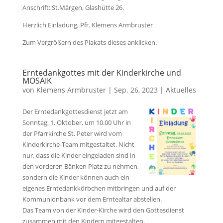
Anschrift: St.Märgen, Glashütte 26.
Herzlich Einladung, Pfr. Klemens Armbruster
Zum Vergrößern des Plakats dieses anklicken.
Erntedankgottes mit der Kinderkirche und
MOSAIK
von
Klemens Armbruster
|
Sep. 26, 2023
|
Aktuelles
Der Erntedankgottesdienst jetzt am
Sonntag, 1. Oktober, um 10.00 Uhr in
der Pfarrkirche St. Peter wird vom
Kinderkirche-Team mitgestaltet. Nicht
nur, dass die Kinder eingeladen sind in
den vorderen Bänken Platz zu nehmen,
sondern die Kinder können auch ein
eigenes Erntedankkörbchen mitbringen und auf der
Kommunionbank vor dem Erntealtar abstellen.
Das Team von der Kinder-Kirche wird den Gottesdienst
zusammen mit den Kindern mitgestalten.