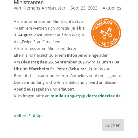
Ministranten
von
Klemens Armbruster
|
Sep. 23, 2023
|
Aktuelles
Viele unserer älteren Ministranten (ab
14 Jahren) werden sich vom
28. Juli bis
3. August 2024
wieder auf den Weg in
die „Ewige Stadt“ machen.
Alle interessierten Minis und deren
Eltern sind herzlich zu einem
Infoabend
eingeladen:
Am
Dienstag den 26. September 2023
wird es
um 17.30
Uhr im Pfarrheim St. Peter (Schulstr. 2)
Infos zur
Romfahrt – insbesondere zum Anmeldeverfahren – geben.
Das sehr umfangreiche Anmeldeformular wird an diesem
Abend ausgegeben und erläutert.
Rückfragen bitte an
minileitung-stp@klosterdoerfer.de
« Ältere Einträge