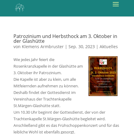
Patrozinium und Herbsthock am 3. Oktober in
der Glashütte
von
Klemens Armbruster
|
Sep. 30, 2023
|
Aktuelles
Wie jedes Jahr feiert die
Rosenkranzkapelle in der Glashütte am
3. Oktober ihr Patrozinium.
Die Kapelle ist aber zu klein, um alle
Mitfeiernden aufnehmen zu können.
Deshalb findet der Gottesdienst im
Vereinshaus der Trachtenkapelle
St.Märgen-Glashütte statt.
Um 10.30 Uhr beginnt der Gottesdienst, der von der
Trachtenkapelle St.Märgen-Glashütte begleitet wird.
Anschließend gibt es das Frühschoppenkonzert und für das
leibliche Wohl ist ebenfalls gesorgt.