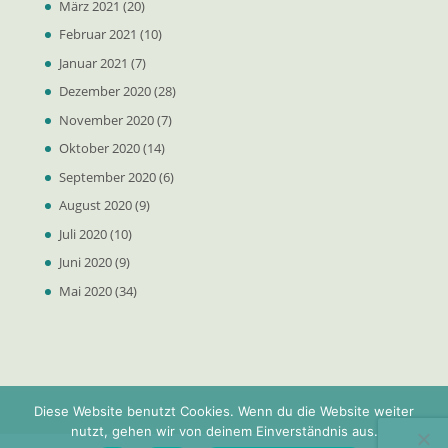
März 2021
(20)
Februar 2021
(10)
Januar 2021
(7)
Dezember 2020
(28)
November 2020
(7)
Oktober 2020
(14)
September 2020
(6)
August 2020
(9)
Juli 2020
(10)
Juni 2020
(9)
Mai 2020
(34)
Diese Website benutzt Cookies. Wenn du die Website weiter
nutzt, gehen wir von deinem Einverständnis aus.