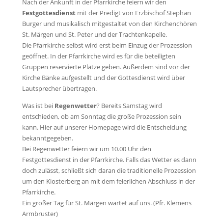
Nach der Ankunft in der Pfarrkirche feiern wir den
Festgottesdienst
mit der Predigt von Erzbischof Stephan
Burger und musikalisch mitgestaltet von den Kirchenchören
St. Märgen und St. Peter und der Trachtenkapelle.
Die Pfarrkirche selbst wird erst beim Einzug der Prozession
geöffnet. In der Pfarrkirche wird es für die beteiligten
Gruppen reservierte Plätze geben. Außerdem sind vor der
Kirche Bänke aufgestellt und der Gottesdienst wird über
Lautsprecher übertragen.
Was ist bei
Regenwetter
? Bereits Samstag wird
entschieden, ob am Sonntag die große Prozession sein
kann. Hier auf unserer Homepage wird die Entscheidung
bekanntgegeben.
Bei Regenwetter feiern wir um 10.00 Uhr den
Festgottesdienst in der Pfarrkirche. Falls das Wetter es dann
doch zulässt, schließt sich daran die traditionelle Prozession
um den Klosterberg an mit dem feierlichen Abschluss in der
Pfarrkirche.
Ein großer Tag für St. Märgen wartet auf uns. (Pfr. Klemens
Armbruster)