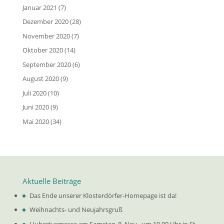
Januar 2021
(7)
Dezember 2020
(28)
November 2020
(7)
Oktober 2020
(14)
September 2020
(6)
August 2020
(9)
Juli 2020
(10)
Juni 2020
(9)
Mai 2020
(34)
Aktuelle Beiträge
Das Ende unserer Klosterdörfer-Homepage ist da!
Weihnachts- und Neujahrsgruß
Hubertusmesse am Samstag, 8. Nov., um 19.00 Uhr in St.