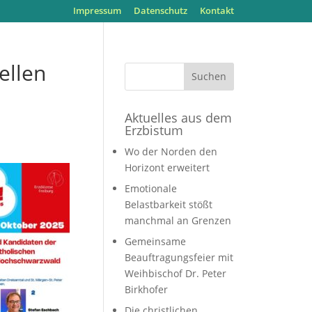
Impressum
Datenschutz
Kontakt
ellen
Aktuelles aus dem
Erzbistum
Wo der Norden den
Horizont erweitert
Emotionale
Belastbarkeit stößt
manchmal an Grenzen
Gemeinsame
Beauftragungsfeier mit
Weihbischof Dr. Peter
Birkhofer
Die christlichen