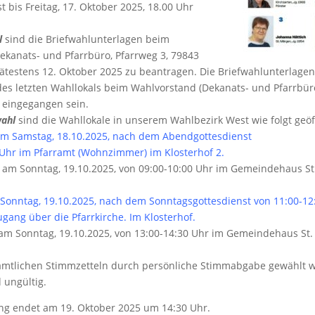
st bis Freitag, 17. Oktober 2025, 18.00 Uhr
l
sind die Briefwahlunterlagen beim
ekanats- und Pfarrbüro, Pfarrweg 3, 79843
spätestens 12. Oktober 2025 zu beantragen. Die Briefwahlunterlage
des letzten Wahllokals beim Wahlvorstand (Dekanats- und Pfarrbüro
) eingegangen sein.
ahl
sind die Wahllokale in unserem Wahlbezirk West wie folgt geöf
 am Samstag, 18.10.2025, nach dem Abendgottesdienst
 Uhr im Pfarramt (Wohnzimmer) im Klosterhof 2.
 am Sonntag, 19.10.2025, von 09:00-10:00 Uhr im Gemeindehaus St.
m Sonntag, 19.10.2025, nach dem Sonntagsgottesdienst von 11:00-12
ang über die Pfarrkirche. Im Klosterhof.
 am Sonntag, 19.10.2025, von 13:00-14:30 Uhr im Gemeindehaus St. 
 amtlichen Stimmzetteln durch persönliche Stimmabgabe gewählt 
 ungültig.
g endet am 19. Oktober 2025 um 14:30 Uhr.