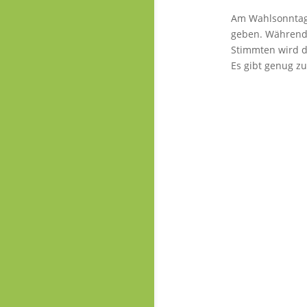
Am Wahlsonntag 
geben. Während 
Stimmten wird d
Es gibt genug z