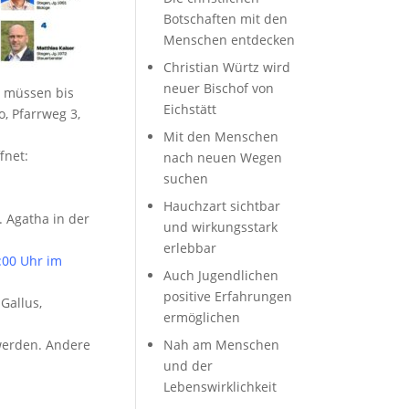
Botschaften mit den
Menschen entdecken
Christian Würtz wird
neuer Bischof von
n müssen bis
Eichstätt
, Pfarrweg 3,
Mit den Menschen
fnet:
nach neuen Wegen
suchen
Hauchzart sichtbar
 Agatha in der
und wirkungsstark
erlebbar
:00 Uhr im
Auch Jugendlichen
positive Erfahrungen
Gallus,
ermöglichen
werden. Andere
Nah am Menschen
und der
Lebenswirklichkeit