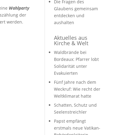
Die Fragen des
 eine
Wahlparty
Glaubens gemeinsam
szählung der
entdecken und
ert werden.
aushalten
Aktuelles aus
Kirche & Welt
Waldbrände bei
Bordeaux: Pfarrer lobt
Solidarität unter
Evakuierten
Fünf Jahre nach dem
Weckruf: Wie recht der
Weltklimarat hatte
Schatten, Schutz und
Seelenstreichler
Papst empfängt
erstmals neue Vatikan-
Behördenleiterin