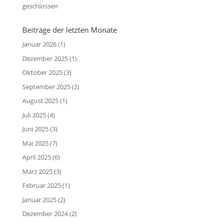
geschlossen
Beiträge der letzten Monate
Januar 2026
(1)
Dezember 2025
(1)
Oktober 2025
(3)
September 2025
(2)
August 2025
(1)
Juli 2025
(4)
Juni 2025
(3)
Mai 2025
(7)
April 2025
(6)
März 2025
(3)
Februar 2025
(1)
Januar 2025
(2)
Dezember 2024
(2)