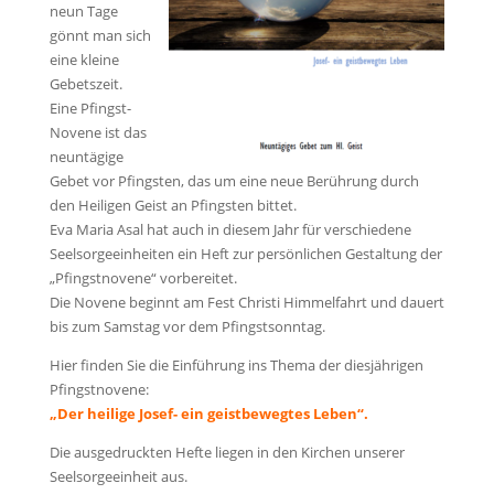
neun Tage
gönnt man sich
eine kleine
Gebetszeit.
Eine Pfingst-
Novene ist das
neuntägige
Gebet vor Pfingsten, das um eine neue Berührung durch
den Heiligen Geist an Pfingsten bittet.
Eva Maria Asal hat auch in diesem Jahr für verschiedene
Seelsorgeeinheiten ein Heft zur persönlichen Gestaltung der
„Pfingstnovene“ vorbereitet.
Die Novene beginnt am Fest Christi Himmelfahrt und dauert
bis zum Samstag vor dem Pfingstsonntag.
Hier finden Sie die Einführung ins Thema der diesjährigen
Pfingstnovene:
„Der heilige Josef- ein geistbewegtes Leben“.
Die ausgedruckten Hefte liegen in den Kirchen unserer
Seelsorgeeinheit aus.