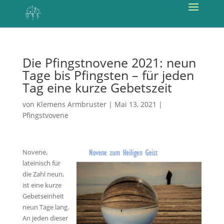
Die Pfingstnovene 2021: neun
Tage bis Pfingsten – für jeden
Tag eine kurze Gebetszeit
von
Klemens Armbruster
|
Mai 13, 2021
|
Pfingstvovene
Novene,
lateinisch für
die Zahl neun,
ist eine kurze
Gebetseinheit
neun Tage lang.
An jeden dieser