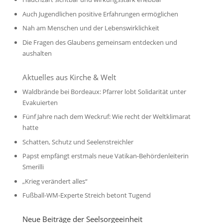
Auch Jugendlichen positive Erfahrungen ermöglichen
Nah am Menschen und der Lebenswirklichkeit
Die Fragen des Glaubens gemeinsam entdecken und
aushalten
Aktuelles aus Kirche & Welt
Waldbrände bei Bordeaux: Pfarrer lobt Solidarität unter
Evakuierten
Fünf Jahre nach dem Weckruf: Wie recht der Weltklimarat
hatte
Schatten, Schutz und Seelenstreichler
Papst empfängt erstmals neue Vatikan-Behördenleiterin
Smerilli
„Krieg verändert alles“
Fußball-WM-Experte Streich betont Tugend
Neue Beiträge der Seelsorgeeinheit