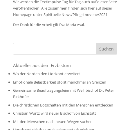
Wir werden die Textimpulse Tag für Tag auch auf dieser Seite
veröffentlichen. Alle zusammen finden sich hier auf dieser
Homepage unter Spirituelle News/Pfingstnovene/2021.
Der Dank für die Arbeit gilt Eva Maria Asal.
Aktuelles aus dem Erzbistum
Wo der Norden den Horizont erweitert
Emotionale Belastbarkeit stößt manchmal an Grenzen
Gemeinsame Beauftragungsfeier mit Weihbischof Dr. Peter
Birkhofer
Die christlichen Botschaften mit den Menschen entdecken
Christian Würtz wird neuer Bischof von Eichstätt
Mit den Menschen nach neuen Wegen suchen
Hauchzart sichtbar und wirkungsstark erlebbar