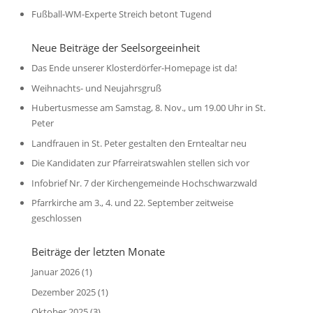
Fußball-WM-Experte Streich betont Tugend
Neue Beiträge der Seelsorgeeinheit
Das Ende unserer Klosterdörfer-Homepage ist da!
Weihnachts- und Neujahrsgruß
Hubertusmesse am Samstag, 8. Nov., um 19.00 Uhr in St.
Peter
Landfrauen in St. Peter gestalten den Erntealtar neu
Die Kandidaten zur Pfarreiratswahlen stellen sich vor
Infobrief Nr. 7 der Kirchengemeinde Hochschwarzwald
Pfarrkirche am 3., 4. und 22. September zeitweise
geschlossen
Beiträge der letzten Monate
Januar 2026
(1)
Dezember 2025
(1)
Oktober 2025
(3)