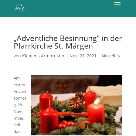
„Adventliche Besinnung“ in der
Pfarrkirche St. Märgen
von
Klemens Armbruster
|
Nov. 28, 2021
|
Aktuelles
Am
ersten
Advent
sonnta
g, 28.
Nove
mber,
lädt
das