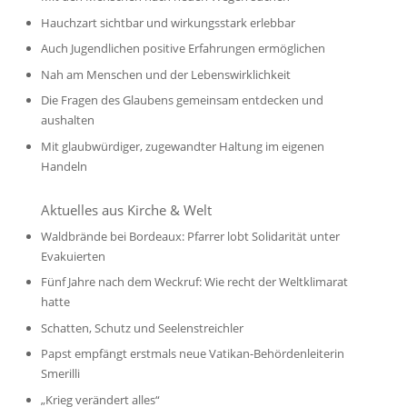
Hauchzart sichtbar und wirkungsstark erlebbar
Auch Jugendlichen positive Erfahrungen ermöglichen
Nah am Menschen und der Lebenswirklichkeit
Die Fragen des Glaubens gemeinsam entdecken und
aushalten
Mit glaubwürdiger, zugewandter Haltung im eigenen
Handeln
Aktuelles aus Kirche & Welt
Waldbrände bei Bordeaux: Pfarrer lobt Solidarität unter
Evakuierten
Fünf Jahre nach dem Weckruf: Wie recht der Weltklimarat
hatte
Schatten, Schutz und Seelenstreichler
Papst empfängt erstmals neue Vatikan-Behördenleiterin
Smerilli
„Krieg verändert alles“