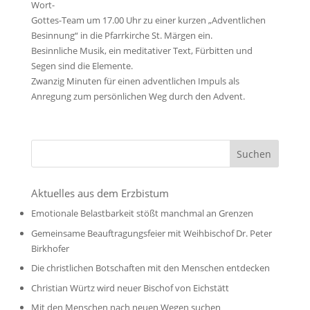
Wort-
Gottes-Team um 17.00 Uhr zu einer kurzen „Adventlichen
Besinnung“ in die Pfarrkirche St. Märgen ein.
Besinnliche Musik, ein meditativer Text, Fürbitten und
Segen sind die Elemente.
Zwanzig Minuten für einen adventlichen Impuls als
Anregung zum persönlichen Weg durch den Advent.
Aktuelles aus dem Erzbistum
Emotionale Belastbarkeit stößt manchmal an Grenzen
Gemeinsame Beauftragungsfeier mit Weihbischof Dr. Peter
Birkhofer
Die christlichen Botschaften mit den Menschen entdecken
Christian Würtz wird neuer Bischof von Eichstätt
Mit den Menschen nach neuen Wegen suchen