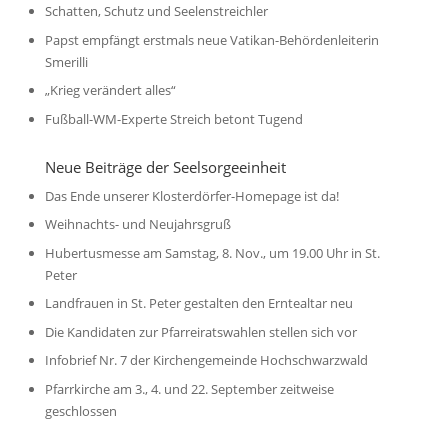
Schatten, Schutz und Seelenstreichler
Papst empfängt erstmals neue Vatikan-Behördenleiterin
Smerilli
„Krieg verändert alles“
Fußball-WM-Experte Streich betont Tugend
Neue Beiträge der Seelsorgeeinheit
Das Ende unserer Klosterdörfer-Homepage ist da!
Weihnachts- und Neujahrsgruß
Hubertusmesse am Samstag, 8. Nov., um 19.00 Uhr in St.
Peter
Landfrauen in St. Peter gestalten den Erntealtar neu
Die Kandidaten zur Pfarreiratswahlen stellen sich vor
Infobrief Nr. 7 der Kirchengemeinde Hochschwarzwald
Pfarrkirche am 3., 4. und 22. September zeitweise
geschlossen