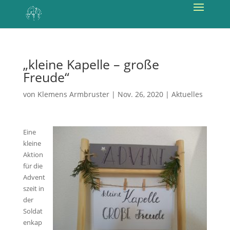
„kleine Kapelle – große
Freude“
von
Klemens Armbruster
|
Nov. 26, 2020
|
Aktuelles
Eine
kleine
Aktion
für die
Advent
szeit in
der
Soldat
enkap