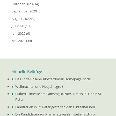
Oktober 2020
(14)
September 2020
(6)
August 2020
(9)
Juli 2020
(10)
Juni 2020
(9)
Mai 2020
(34)
Aktuelle Beiträge
Das Ende unserer Klosterdörfer-Homepage ist da!
Weihnachts- und Neujahrsgruß
Hubertusmesse am Samstag, 8. Nov., um 19.00 Uhr in St.
Peter
Landfrauen in St. Peter gestalten den Erntealtar neu
Die Kandidaten zur Pfarreiratswahlen stellen sich vor