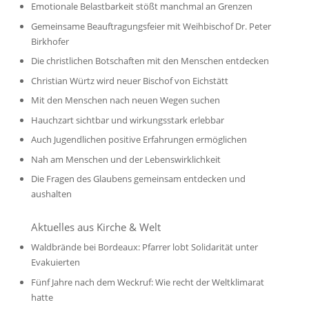
Emotionale Belastbarkeit stößt manchmal an Grenzen
Gemeinsame Beauftragungsfeier mit Weihbischof Dr. Peter
Birkhofer
Die christlichen Botschaften mit den Menschen entdecken
Christian Würtz wird neuer Bischof von Eichstätt
Mit den Menschen nach neuen Wegen suchen
Hauchzart sichtbar und wirkungsstark erlebbar
Auch Jugendlichen positive Erfahrungen ermöglichen
Nah am Menschen und der Lebenswirklichkeit
Die Fragen des Glaubens gemeinsam entdecken und
aushalten
Aktuelles aus Kirche & Welt
Waldbrände bei Bordeaux: Pfarrer lobt Solidarität unter
Evakuierten
Fünf Jahre nach dem Weckruf: Wie recht der Weltklimarat
hatte