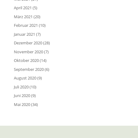
April 2021
(5)
März 2021
(20)
Februar 2021
(10)
Januar 2021
(7)
Dezember 2020
(28)
November 2020
(7)
Oktober 2020
(14)
September 2020
(6)
August 2020
(9)
Juli 2020
(10)
Juni 2020
(9)
Mai 2020
(34)