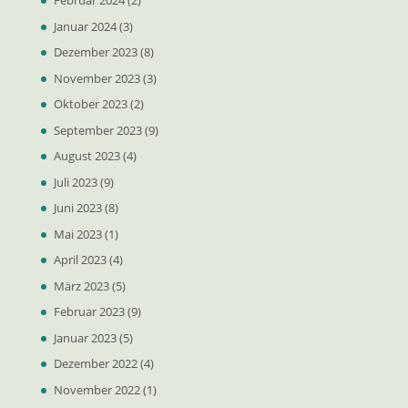
Februar 2024
(2)
Januar 2024
(3)
Dezember 2023
(8)
November 2023
(3)
Oktober 2023
(2)
September 2023
(9)
August 2023
(4)
Juli 2023
(9)
Juni 2023
(8)
Mai 2023
(1)
April 2023
(4)
März 2023
(5)
Februar 2023
(9)
Januar 2023
(5)
Dezember 2022
(4)
November 2022
(1)