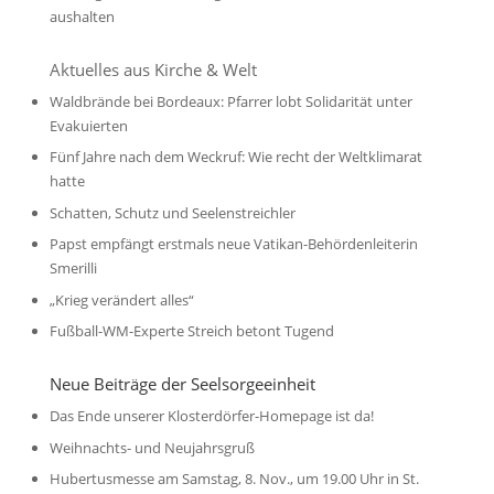
aushalten
Aktuelles aus Kirche & Welt
Waldbrände bei Bordeaux: Pfarrer lobt Solidarität unter
Evakuierten
Fünf Jahre nach dem Weckruf: Wie recht der Weltklimarat
hatte
Schatten, Schutz und Seelenstreichler
Papst empfängt erstmals neue Vatikan-Behördenleiterin
Smerilli
„Krieg verändert alles“
Fußball-WM-Experte Streich betont Tugend
Neue Beiträge der Seelsorgeeinheit
Das Ende unserer Klosterdörfer-Homepage ist da!
Weihnachts- und Neujahrsgruß
Hubertusmesse am Samstag, 8. Nov., um 19.00 Uhr in St.