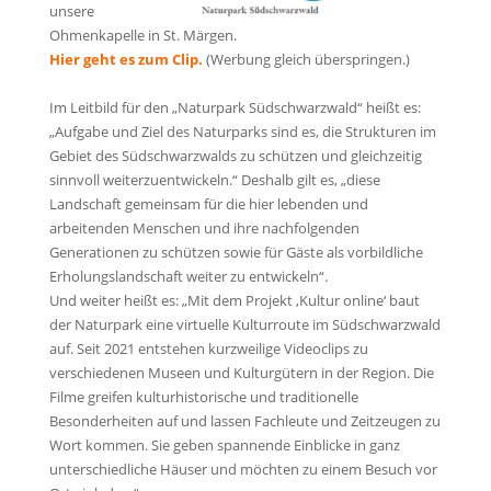
unsere
Ohmenkapelle in St. Märgen.
Hier geht es zum Clip.
(Werbung gleich überspringen.)
Im Leitbild für den „Naturpark Südschwarzwald“ heißt es:
„Aufgabe und Ziel des Naturparks sind es, die Strukturen im
Gebiet des Südschwarzwalds zu schützen und gleichzeitig
sinnvoll weiterzuentwickeln.“ Deshalb gilt es, „diese
Landschaft gemeinsam für die hier lebenden und
arbeitenden Menschen und ihre nachfolgenden
Generationen zu schützen sowie für Gäste als vorbildliche
Erholungslandschaft weiter zu entwickeln“.
Und weiter heißt es: „Mit dem Projekt ‚Kultur online‘ baut
der Naturpark eine virtuelle Kulturroute im Südschwarzwald
auf. Seit 2021 entstehen kurzweilige Videoclips zu
verschiedenen Museen und Kulturgütern in der Region. Die
Filme greifen kulturhistorische und traditionelle
Besonderheiten auf und lassen Fachleute und Zeitzeugen zu
Wort kommen. Sie geben spannende Einblicke in ganz
unterschiedliche Häuser und möchten zu einem Besuch vor