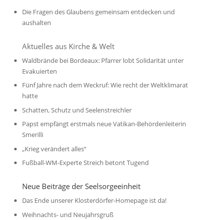
Die Fragen des Glaubens gemeinsam entdecken und
aushalten
Aktuelles aus Kirche & Welt
Waldbrände bei Bordeaux: Pfarrer lobt Solidarität unter
Evakuierten
Fünf Jahre nach dem Weckruf: Wie recht der Weltklimarat
hatte
Schatten, Schutz und Seelenstreichler
Papst empfängt erstmals neue Vatikan-Behördenleiterin
Smerilli
„Krieg verändert alles“
Fußball-WM-Experte Streich betont Tugend
Neue Beiträge der Seelsorgeeinheit
Das Ende unserer Klosterdörfer-Homepage ist da!
Weihnachts- und Neujahrsgruß