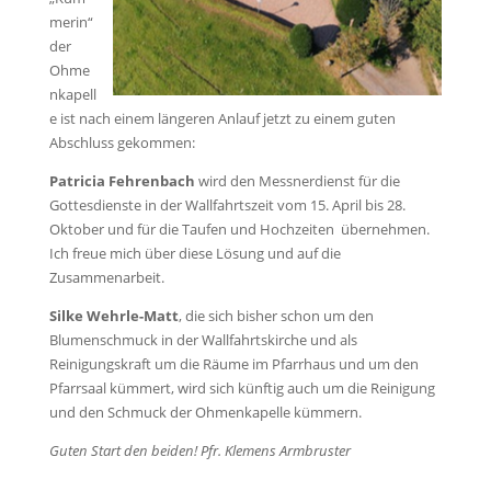
merin“
der
Ohme
nkapell
e ist nach einem längeren Anlauf jetzt zu einem guten
Abschluss gekommen:
Patricia Fehrenbach
wird den Messnerdienst für die
Gottesdienste in der Wallfahrtszeit vom 15. April bis 28.
Oktober und für die Taufen und Hochzeiten übernehmen.
Ich freue mich über diese Lösung und auf die
Zusammenarbeit.
Silke Wehrle-Matt
, die sich bisher schon um den
Blumenschmuck in der Wallfahrtskirche und als
Reinigungskraft um die Räume im Pfarrhaus und um den
Pfarrsaal kümmert, wird sich künftig auch um die Reinigung
und den Schmuck der Ohmenkapelle kümmern.
Guten Start den beiden! Pfr. Klemens Armbruster