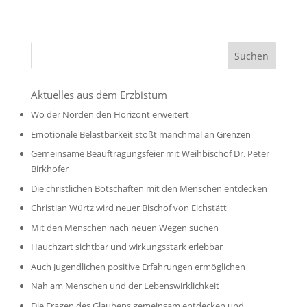
Aktuelles aus dem Erzbistum
Wo der Norden den Horizont erweitert
Emotionale Belastbarkeit stößt manchmal an Grenzen
Gemeinsame Beauftragungsfeier mit Weihbischof Dr. Peter
Birkhofer
Die christlichen Botschaften mit den Menschen entdecken
Christian Würtz wird neuer Bischof von Eichstätt
Mit den Menschen nach neuen Wegen suchen
Hauchzart sichtbar und wirkungsstark erlebbar
Auch Jugendlichen positive Erfahrungen ermöglichen
Nah am Menschen und der Lebenswirklichkeit
Die Fragen des Glaubens gemeinsam entdecken und