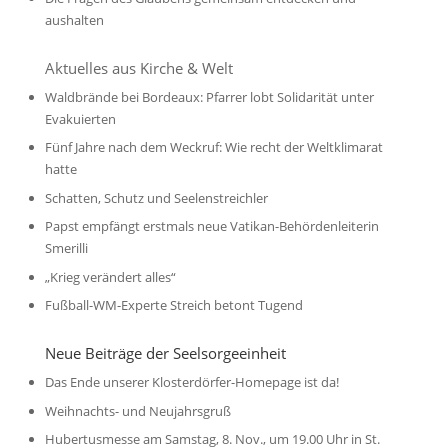
aushalten
Aktuelles aus Kirche & Welt
Waldbrände bei Bordeaux: Pfarrer lobt Solidarität unter
Evakuierten
Fünf Jahre nach dem Weckruf: Wie recht der Weltklimarat
hatte
Schatten, Schutz und Seelenstreichler
Papst empfängt erstmals neue Vatikan-Behördenleiterin
Smerilli
„Krieg verändert alles“
Fußball-WM-Experte Streich betont Tugend
Neue Beiträge der Seelsorgeeinheit
Das Ende unserer Klosterdörfer-Homepage ist da!
Weihnachts- und Neujahrsgruß
Hubertusmesse am Samstag, 8. Nov., um 19.00 Uhr in St.