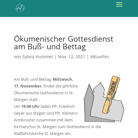
Ökumenischer Gottesdienst
am Buß- und Bettag
von
Sylvia Hummel
|
Nov. 12, 2021
|
Aktuelles
Am Buß- und Bettag,
Mittwoch,
17. November
, findet der jährliche
Ökumenische Gottesdienst in St.
Märgen statt .
Um
19.00 Uhr
laden Pfr. Friedrich
Geyer aus Stegen und Pfr. Klemens
Armbruster zusammen mit dem
Kirchenchor St. Märgen zum Gottesdienst in die
Wallfahrtskirche St. Märgen ein.