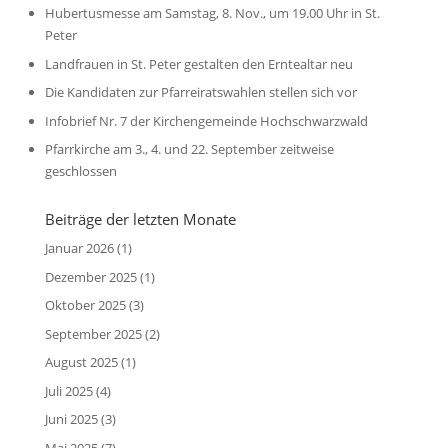
Hubertusmesse am Samstag, 8. Nov., um 19.00 Uhr in St.
Peter
Landfrauen in St. Peter gestalten den Erntealtar neu
Die Kandidaten zur Pfarreiratswahlen stellen sich vor
Infobrief Nr. 7 der Kirchengemeinde Hochschwarzwald
Pfarrkirche am 3., 4. und 22. September zeitweise
geschlossen
Beiträge der letzten Monate
Januar 2026
(1)
Dezember 2025
(1)
Oktober 2025
(3)
September 2025
(2)
August 2025
(1)
Juli 2025
(4)
Juni 2025
(3)
Mai 2025
(7)