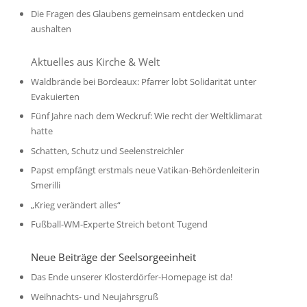
Die Fragen des Glaubens gemeinsam entdecken und
aushalten
Aktuelles aus Kirche & Welt
Waldbrände bei Bordeaux: Pfarrer lobt Solidarität unter
Evakuierten
Fünf Jahre nach dem Weckruf: Wie recht der Weltklimarat
hatte
Schatten, Schutz und Seelenstreichler
Papst empfängt erstmals neue Vatikan-Behördenleiterin
Smerilli
„Krieg verändert alles“
Fußball-WM-Experte Streich betont Tugend
Neue Beiträge der Seelsorgeeinheit
Das Ende unserer Klosterdörfer-Homepage ist da!
Weihnachts- und Neujahrsgruß