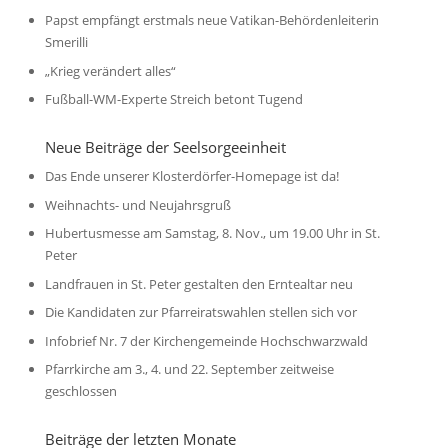
Papst empfängt erstmals neue Vatikan-Behördenleiterin
Smerilli
„Krieg verändert alles“
Fußball-WM-Experte Streich betont Tugend
Neue Beiträge der Seelsorgeeinheit
Das Ende unserer Klosterdörfer-Homepage ist da!
Weihnachts- und Neujahrsgruß
Hubertusmesse am Samstag, 8. Nov., um 19.00 Uhr in St.
Peter
Landfrauen in St. Peter gestalten den Erntealtar neu
Die Kandidaten zur Pfarreiratswahlen stellen sich vor
Infobrief Nr. 7 der Kirchengemeinde Hochschwarzwald
Pfarrkirche am 3., 4. und 22. September zeitweise
geschlossen
Beiträge der letzten Monate