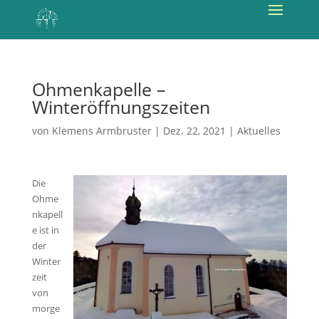
Ohmenkapelle –
Winteröffnungszeiten
von
Klemens Armbruster
|
Dez. 22, 2021
|
Aktuelles
Die
Ohme
nkapell
e ist in
der
Winter
zeit
von
morge