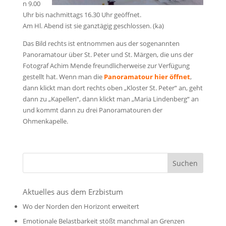
n 9.00
Uhr bis nachmittags 16.30 Uhr geöffnet.
Am Hl. Abend ist sie ganztägig geschlossen. (ka)
Das Bild rechts ist entnommen aus der sogenannten
Panoramatour
über St. Peter und St. Märgen, die uns der
Fotograf Achim Mende freundlicherweise zur Verfügung
gestellt hat. Wenn man die
Panoramatour hier öffnet
,
dann klickt man dort rechts oben „Kloster St. Peter“ an, geht
dann zu „Kapellen“, dann klickt man „Maria Lindenberg“ an
und kommt dann zu drei Panoramatouren der
Ohmenkapelle.
Aktuelles aus dem Erzbistum
Wo der Norden den Horizont erweitert
Emotionale Belastbarkeit stößt manchmal an Grenzen