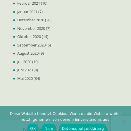
Februar 2021
(10)
Januar 2021
(7)
Dezember 2020
(28)
November 2020
(7)
Oktober 2020
(14)
September 2020
(6)
August 2020
(9)
Juli 2020
(10)
Juni 2020
(9)
Mai 2020
(34)
Diese Website benutzt Cookies. Wenn du die Website weiter
nutzt, gehen wir von deinem Einverständnis aus.
OK
Nein
Datenschutzerklärung
Klosterdoerfer.de © 2025 - powered by
net97.de