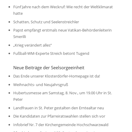
Fünf Jahre nach dem Weckruf: Wie recht der Weltklimarat
hatte
Schatten, Schutz und Seelenstreichler
Papst empfängt erstmals neue Vatikan-Behördenleiterin
Smerilli
„Krieg verändert alles“
Fußball-WM-Experte Streich betont Tugend
Neue Beiträge der Seelsorgeeinheit
Das Ende unserer Klosterdörfer-Homepage ist da!
Weihnachts- und Neujahrsgruß
Hubertusmesse am Samstag, 8. Nov., um 19.00 Uhr in St.
Peter
Landfrauen in St. Peter gestalten den Erntealtar neu
Die Kandidaten zur Pfarreiratswahlen stellen sich vor
Infobrief Nr. 7 der Kirchengemeinde Hochschwarzwald