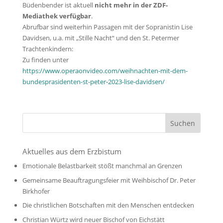
Büdenbender ist aktuell
nicht mehr in der ZDF-
Mediathek
verfügbar
.
Abrufbar sind weiterhin Passagen mit der Sopranistin Lise
Davidsen, u.a. mit „Stille Nacht“ und den St. Petermer
Trachtenkindern:
Zu finden unter
https://www.operaonvideo.com/weihnachten-mit-dem-
bundesprasidenten-st-peter-2023-lise-davidsen/
Aktuelles aus dem Erzbistum
Emotionale Belastbarkeit stößt manchmal an Grenzen
Gemeinsame Beauftragungsfeier mit Weihbischof Dr. Peter
Birkhofer
Die christlichen Botschaften mit den Menschen entdecken
Christian Würtz wird neuer Bischof von Eichstätt