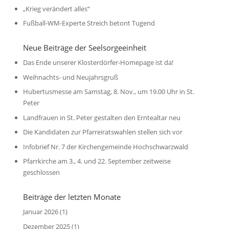
„Krieg verändert alles“
Fußball-WM-Experte Streich betont Tugend
Neue Beiträge der Seelsorgeeinheit
Das Ende unserer Klosterdörfer-Homepage ist da!
Weihnachts- und Neujahrsgruß
Hubertusmesse am Samstag, 8. Nov., um 19.00 Uhr in St.
Peter
Landfrauen in St. Peter gestalten den Erntealtar neu
Die Kandidaten zur Pfarreiratswahlen stellen sich vor
Infobrief Nr. 7 der Kirchengemeinde Hochschwarzwald
Pfarrkirche am 3., 4. und 22. September zeitweise
geschlossen
Beiträge der letzten Monate
Januar 2026
(1)
Dezember 2025
(1)