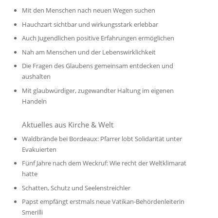
Mit den Menschen nach neuen Wegen suchen
Hauchzart sichtbar und wirkungsstark erlebbar
Auch Jugendlichen positive Erfahrungen ermöglichen
Nah am Menschen und der Lebenswirklichkeit
Die Fragen des Glaubens gemeinsam entdecken und
aushalten
Mit glaubwürdiger, zugewandter Haltung im eigenen
Handeln
Aktuelles aus Kirche & Welt
Waldbrände bei Bordeaux: Pfarrer lobt Solidarität unter
Evakuierten
Fünf Jahre nach dem Weckruf: Wie recht der Weltklimarat
hatte
Schatten, Schutz und Seelenstreichler
Papst empfängt erstmals neue Vatikan-Behördenleiterin
Smerilli