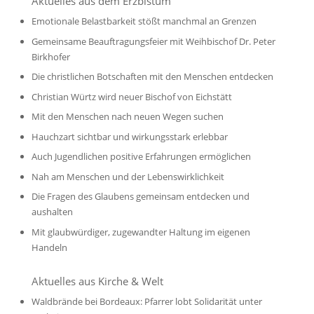
Aktuelles aus dem Erzbistum
Emotionale Belastbarkeit stößt manchmal an Grenzen
Gemeinsame Beauftragungsfeier mit Weihbischof Dr. Peter
Birkhofer
Die christlichen Botschaften mit den Menschen entdecken
Christian Würtz wird neuer Bischof von Eichstätt
Mit den Menschen nach neuen Wegen suchen
Hauchzart sichtbar und wirkungsstark erlebbar
Auch Jugendlichen positive Erfahrungen ermöglichen
Nah am Menschen und der Lebenswirklichkeit
Die Fragen des Glaubens gemeinsam entdecken und
aushalten
Mit glaubwürdiger, zugewandter Haltung im eigenen
Handeln
Aktuelles aus Kirche & Welt
Waldbrände bei Bordeaux: Pfarrer lobt Solidarität unter