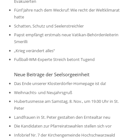
Evakuierten
Fünf Jahre nach dem Weckruf: Wie recht der Weltklimarat
hatte
Schatten, Schutz und Seelenstreichler
Papst empfängt erstmals neue Vatikan-Behördenleiterin
Smerilli
„Krieg verändert alles“
Fußball-WM-Experte Streich betont Tugend
Neue Beiträge der Seelsorgeeinheit
Das Ende unserer Klosterdörfer-Homepage ist da!
Weihnachts- und Neujahrsgruß
Hubertusmesse am Samstag, 8. Nov., um 19.00 Uhr in St.
Peter
Landfrauen in St. Peter gestalten den Erntealtar neu
Die Kandidaten zur Pfarreiratswahlen stellen sich vor
Infobrief Nr. 7 der Kirchengemeinde Hochschwarzwald