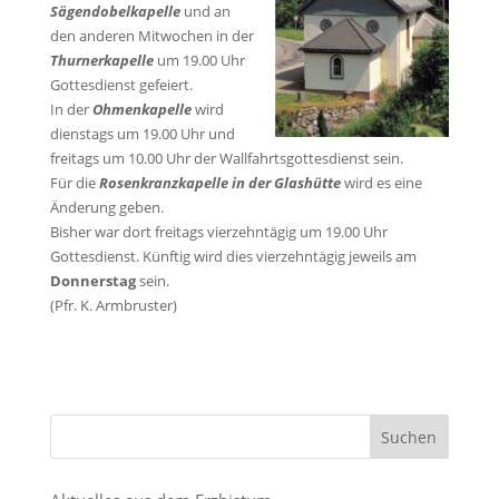
Sägendobelkapelle
und an
den anderen Mitwochen in der
Thurnerkapelle
um 19.00 Uhr
Gottesdienst gefeiert.
In der
Ohmenkapelle
wird
dienstags um 19.00 Uhr und
freitags um 10.00 Uhr der Wallfahrtsgottesdienst sein.
Für die
Rosenkranzkapelle in der Glashütte
wird es eine
Änderung geben.
Bisher war dort freitags vierzehntägig um 19.00 Uhr
Gottesdienst. Künftig wird dies vierzehntägig jeweils am
Donnerstag
sein.
(Pfr. K. Armbruster)