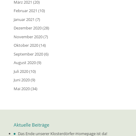
März 2021
(20)
Februar 2021
(10)
Januar 2021
(7)
Dezember 2020
(28)
November 2020
(7)
Oktober 2020
(14)
September 2020
(6)
August 2020
(9)
Juli 2020
(10)
Juni 2020
(9)
Mai 2020
(34)
Aktuelle Beiträge
Das Ende unserer Klosterdörfer-Homepage ist da!