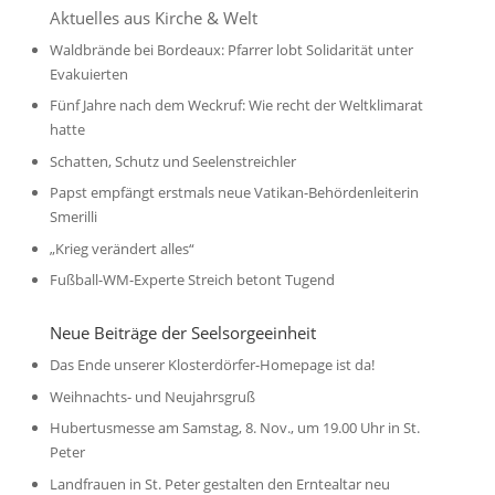
Aktuelles aus Kirche & Welt
Waldbrände bei Bordeaux: Pfarrer lobt Solidarität unter
Evakuierten
Fünf Jahre nach dem Weckruf: Wie recht der Weltklimarat
hatte
Schatten, Schutz und Seelenstreichler
Papst empfängt erstmals neue Vatikan-Behördenleiterin
Smerilli
„Krieg verändert alles“
Fußball-WM-Experte Streich betont Tugend
Neue Beiträge der Seelsorgeeinheit
Das Ende unserer Klosterdörfer-Homepage ist da!
Weihnachts- und Neujahrsgruß
Hubertusmesse am Samstag, 8. Nov., um 19.00 Uhr in St.
Peter
Landfrauen in St. Peter gestalten den Erntealtar neu