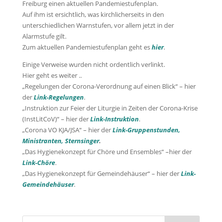
Freiburg einen aktuellen Pandemiestufenplan.
Auf ihm ist ersichtlich, was kirchlicherseits in den
unterschiedlichen Warnstufen, vor allem jetzt in der
Alarmstufe gilt.
Zum aktuellen Pandemiestufenplan geht es
hier
.
Einige Verweise wurden nicht ordentlich verlinkt.
Hier geht es weiter ..
„Regelungen der Corona-Verordnung auf einen Blick“ – hier
der
Link-Regelungen
.
„Instruktion zur Feier der Liturgie in Zeiten der Corona-Krise
(InstLitCoV)“ – hier der
Link-Instruktion
.
„Corona VO KJA/JSA“ – hier der
Link-Gruppenstunden,
Ministranten, Sternsinger
.
„Das Hygienekonzept für Chöre und Ensembles“ –hier der
Link-Chöre
.
„Das Hygienekonzept für Gemeindehäuser“ – hier der
Link-
Gemeindehäuser
.