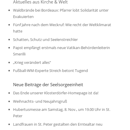
Aktuelles aus Kirche & Welt
Waldbrände bei Bordeaux: Pfarrer lobt Solidarität unter
Evakuierten
Fünf Jahre nach dem Weckruf: Wie recht der Weltklimarat
hatte
Schatten, Schutz und Seelenstreichler
Papst empfängt erstmals neue Vatikan-Behördenleiterin
Smerilli
„Krieg verändert alles“
Fußball-WM-Experte Streich betont Tugend
Neue Beiträge der Seelsorgeeinheit
Das Ende unserer Klosterdörfer-Homepage ist da!
Weihnachts- und Neujahrsgruß
Hubertusmesse am Samstag, 8. Nov., um 19.00 Uhr in St.
Peter
Landfrauen in St. Peter gestalten den Erntealtar neu