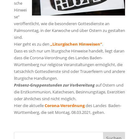
sche
Hinwei
se“
veröffentlicht, wie die besonderen Gottesdienste an
Palmsonntag, in der Karwoche und über Ostern zu gestalten
sind.
Hier geht es zu den
„Liturgischen Hinweisen“
.
Dass es sich nur um liturgische Hinweise handelt, liegt daran
dass die Corona-Verordnung des Landes Baden-
Württemberg nur religiöse Veranstaltungen ermöglicht, die
tatsächlich Gottesdienste sind oder Trauerfeiern und andere
liturgische Handlungen.
Präsenz-Gruppenstunden zur Vorbereitung
auf Ostern und
die Erstkommunion, Katechesen, Besinnungstage, Exerzitien
oder ähnliches sind nicht möglich.
Hier die aktuelle
Corona-Verordnung
des Landes Baden-
Württemberg, die seit Montag, 08.03.2021, gelten.