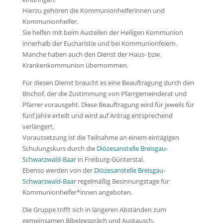
Hierzu gehören die Kommunionhelferinnen und
Kommunionhelfer.
Sie helfen mit beim Austeilen der Heiligen Kommunion
innerhalb der Eucharistie und bei Kommunionfeiern.
Manche haben auch den Dienst der Haus- bzw.
Krankenkommunion übernommen.
Für diesen Dienst braucht es eine Beauftragung durch den
Bischof, der die Zustimmung von Pfarrgemeinderat und
Pfarrer vorausgeht. Diese Beauftragung wird für jeweils für
fünf Jahre erteilt und wird auf Antrag entsprechend
verlängert.
Voraussetzung ist die Teilnahme an einem eintägigen
Schulungskurs durch die
Diözesanstelle Breisgau-
Schwarzwald-Baar
in Freiburg-Günterstal.
Ebenso werden von der
Diözesanstelle Breisgau-
Schwarzwald-Baar
regelmäßig Besinnungstage für
Kommunionhelfer*innen angeboten.
Die Gruppe trifft sich in längeren Abständen zum
gemeinsamen Bibelgespräch und Austausch.