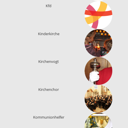
Kfd
Kinderkirche
Kirchenvogt
Kirchenchor
Kommunionhelfer