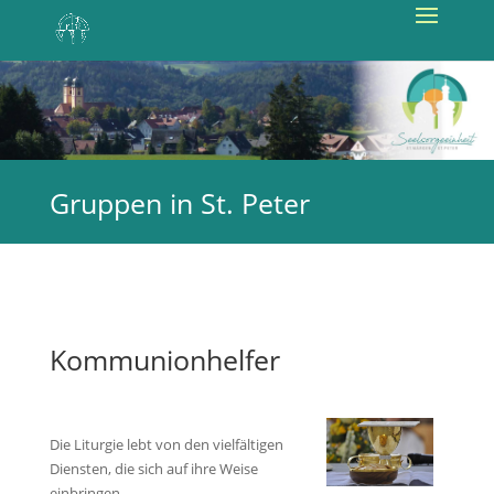
Gruppen in St. Peter
Kommunionhelfer
Die Liturgie lebt von den vielfältigen
Diensten, die sich auf ihre Weise
einbringen.