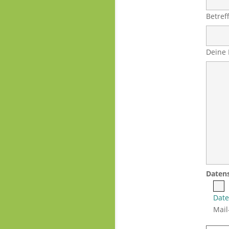
Daten
Date
Mail
Bitt