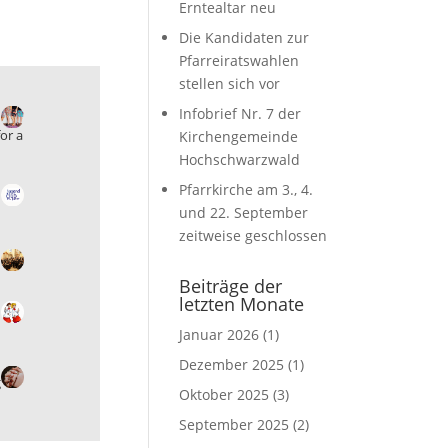
Erntealtar neu
Die Kandidaten zur
Pfarreiratswahlen
stellen sich vor
Infobrief Nr. 7 der
Kirchengemeinde
n
Hochschwarzwald
Pfarrkirche am 3., 4.
und 22. September
g
zeitweise geschlossen
Beiträge der
letzten Monate
Januar 2026
(1)
Dezember 2025
(1)
Oktober 2025
(3)
September 2025
(2)