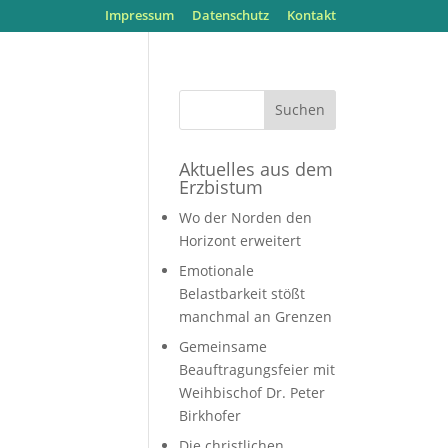
Impressum
Datenschutz
Kontakt
Aktuelles aus dem
Erzbistum
Wo der Norden den
Horizont erweitert
Emotionale
Belastbarkeit stößt
manchmal an Grenzen
Gemeinsame
Beauftragungsfeier mit
Weihbischof Dr. Peter
Birkhofer
Die christlichen