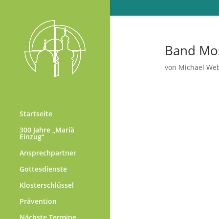
Band Mo
von
Michael We
Startseite
300 Jahre „Mariä
Einzug“
Ansprechpartner
Gottesdienste
Gru
Klosterschlüssel
Prävention
Nächste Termine