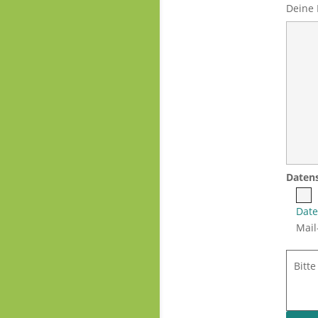
Daten
Date
Mail
Bitt
Band M