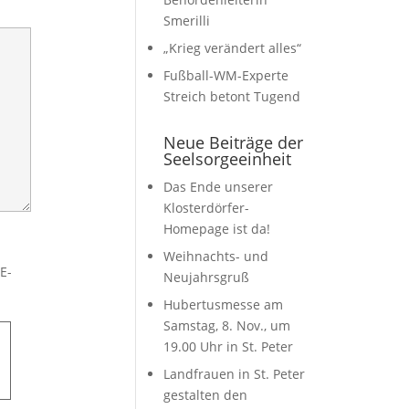
Smerilli
„Krieg verändert alles“
Fußball-WM-Experte
Streich betont Tugend
E-
Neue Beiträge der
Seelsorgeeinheit
Das Ende unserer
.
Klosterdörfer-
Homepage ist da!
Weihnachts- und
Neujahrsgruß
Hubertusmesse am
Samstag, 8. Nov., um
19.00 Uhr in St. Peter
Landfrauen in St. Peter
or a
gestalten den