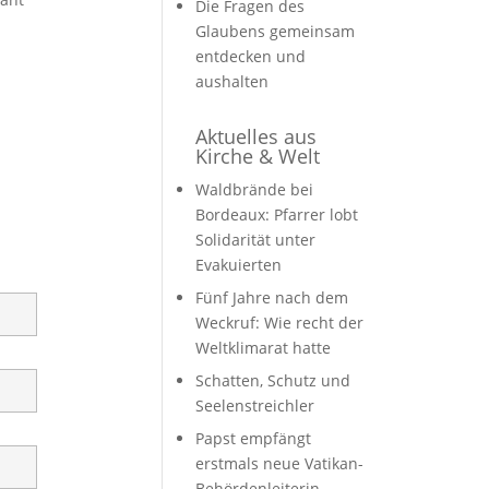
Die Fragen des
Glaubens gemeinsam
entdecken und
aushalten
Aktuelles aus
Kirche & Welt
Waldbrände bei
Bordeaux: Pfarrer lobt
Solidarität unter
Evakuierten
Fünf Jahre nach dem
Weckruf: Wie recht der
Weltklimarat hatte
Schatten, Schutz und
Seelenstreichler
Papst empfängt
erstmals neue Vatikan-
Behördenleiterin